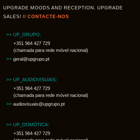
UPGRADE MOODS AND RECEPTION. UPGRADE
SALES!
// CONTACTE-NOS
>> UP_GRUPO:
+351 964 427 729
(chamada para rede móvel nacional)
>>
geral@upgrupo.pt
>> UP_AUDIOVISUAIS:
+351 964 427 729
(chamada para rede móvel nacional)
>>
audiovisuais@upgrupo.pt
>> UP_DOMÓTICA:
+351 964 427 729