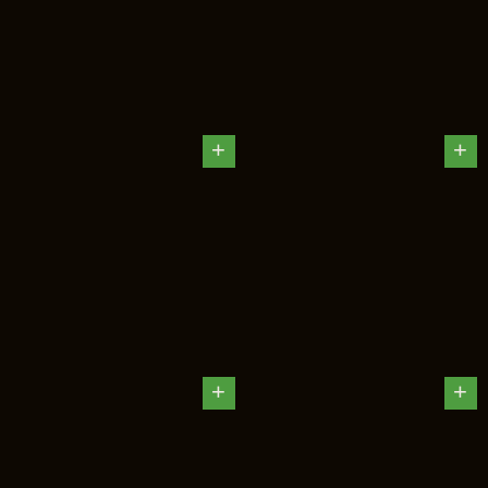
+
+
+
+