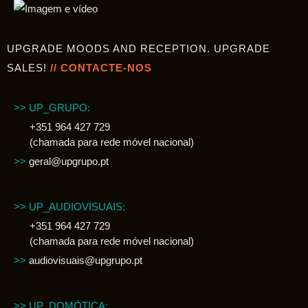
UPGRADE MOODS AND RECEPTION. UPGRADE
SALES!
// CONTACTE-NOS
>> UP_GRUPO:
+351 964 427 729
(chamada para rede móvel nacional)
>>
geral@upgrupo.pt
>> UP_AUDIOVISUAIS:
+351 964 427 729
(chamada para rede móvel nacional)
>>
audiovisuais@upgrupo.pt
>> UP_DOMÓTICA: